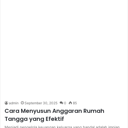
admin
September 30, 2025
0
85
Cara Menyusun Anggaran Rumah
Tangga yang Efektif
Menjadi pengelola keuangan keluarga yang handal adalah impian