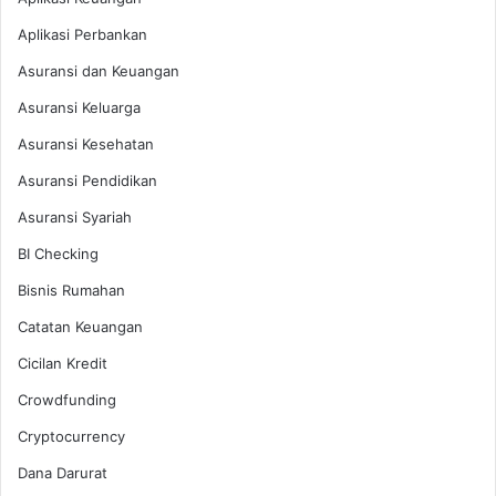
Aplikasi Perbankan
Asuransi dan Keuangan
Asuransi Keluarga
Asuransi Kesehatan
Asuransi Pendidikan
Asuransi Syariah
BI Checking
Bisnis Rumahan
Catatan Keuangan
Cicilan Kredit
Crowdfunding
Cryptocurrency
Dana Darurat