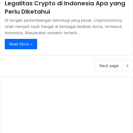
Legalitas Crypto di Indonesia Apa yang
Perlu Diketahui
Di tengah perkembangan teknologi yang pesat, cryptocurrency
telah menjadi topik hangat di berbagai belahan dunia, termasuk
Indonesia. Masyarakat semakin tertarik…
Read More »
Next page