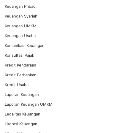
Keuangan Pribadi
Keuangan Syariah
Keuangan UMKM
Keuangan Usaha
Komunikasi Keuangan
Konsultasi Pajak
Kredit Kendaraan
Kredit Perbankan
Kredit Usaha
Laporan Keuangan
Laporan Keuangan UMKM
Legalitas Keuangan
Literasi Keuangan