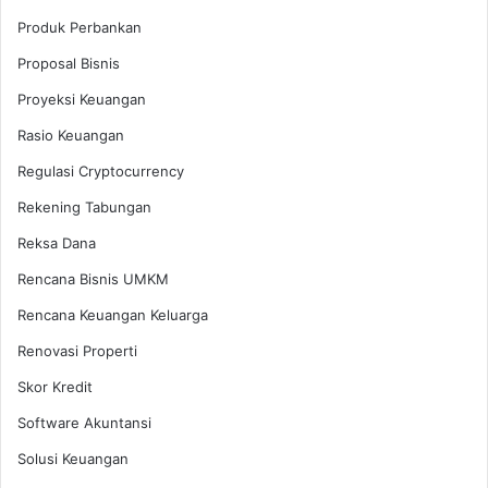
Produk Perbankan
Proposal Bisnis
Proyeksi Keuangan
Rasio Keuangan
Regulasi Cryptocurrency
Rekening Tabungan
Reksa Dana
Rencana Bisnis UMKM
Rencana Keuangan Keluarga
Renovasi Properti
Skor Kredit
Software Akuntansi
Solusi Keuangan