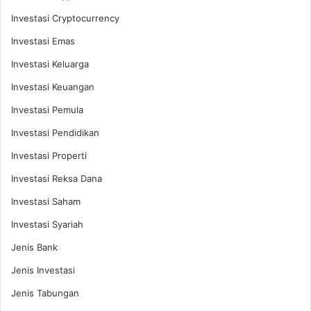
Investasi Cryptocurrency
Investasi Emas
Investasi Keluarga
Investasi Keuangan
Investasi Pemula
Investasi Pendidikan
Investasi Properti
Investasi Reksa Dana
Investasi Saham
Investasi Syariah
Jenis Bank
Jenis Investasi
Jenis Tabungan