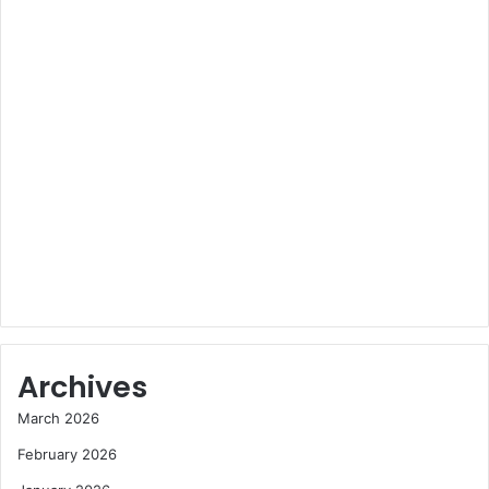
Archives
March 2026
February 2026