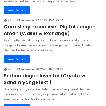
kestabilan sebuah keluarga. Tanpa perencanaan…
Read More »
admin
September 27, 2025
0
80
Cara Menyimpan Aset Digital dengan
Aman (Wallet & Exchange)
Aset digital semakin populer di kalangan masyarakat, tetapi
menjaga keamanannya adalah tantangan yang perlu dihadapi.
Dengan berbagai jenis aset seperti…
Read More »
admin
September 26, 2025
0
88
Perbandingan Investasi Crypto vs
Saham yang Efektif
Di era digital ini, investasi telah berkembang pesat dengan
hadirnya cryptocurrency yang menawarkan peluang baru di
samping investasi tradisional seperti…