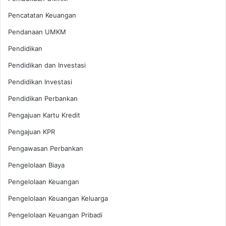
Pencatatan Keuangan
Pendanaan UMKM
Pendidikan
Pendidikan dan Investasi
Pendidikan Investasi
Pendidikan Perbankan
Pengajuan Kartu Kredit
Pengajuan KPR
Pengawasan Perbankan
Pengelolaan Biaya
Pengelolaan Keuangan
Pengelolaan Keuangan Keluarga
Pengelolaan Keuangan Pribadi