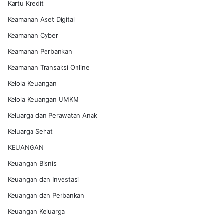
Kartu Kredit
Keamanan Aset Digital
Keamanan Cyber
Keamanan Perbankan
Keamanan Transaksi Online
Kelola Keuangan
Kelola Keuangan UMKM
Keluarga dan Perawatan Anak
Keluarga Sehat
KEUANGAN
Keuangan Bisnis
Keuangan dan Investasi
Keuangan dan Perbankan
Keuangan Keluarga