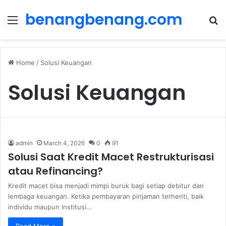
benangbenang.com
Menu
S
fo
Home
/
Solusi Keuangan
Solusi Keuangan
admin
March 4, 2026
0
91
Solusi Saat Kredit Macet Restrukturisasi
atau Refinancing?
Kredit macet bisa menjadi mimpi buruk bagi setiap debitur dan
lembaga keuangan. Ketika pembayaran pinjaman terhenti, baik
individu maupun institusi…