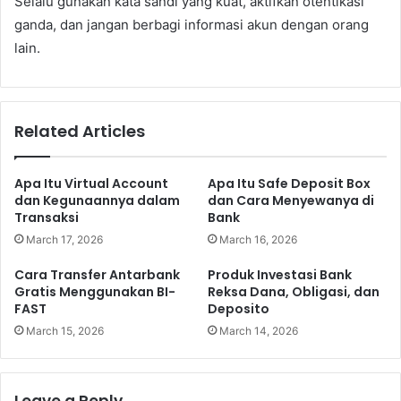
Selalu gunakan kata sandi yang kuat, aktifkan otentikasi
ganda, dan jangan berbagi informasi akun dengan orang
lain.
Related Articles
Apa Itu Virtual Account
Apa Itu Safe Deposit Box
dan Kegunaannya dalam
dan Cara Menyewanya di
Transaksi
Bank
March 17, 2026
March 16, 2026
Cara Transfer Antarbank
Produk Investasi Bank
Gratis Menggunakan BI-
Reksa Dana, Obligasi, dan
FAST
Deposito
March 15, 2026
March 14, 2026