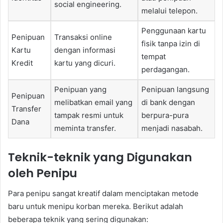
social engineering.
melalui telepon.
Penggunaan kartu
Penipuan
Transaksi online
fisik tanpa izin di
Kartu
dengan informasi
tempat
Kredit
kartu yang dicuri.
perdagangan.
Penipuan yang
Penipuan langsung
Penipuan
melibatkan email yang
di bank dengan
Transfer
tampak resmi untuk
berpura-pura
Dana
meminta transfer.
menjadi nasabah.
Teknik-teknik yang Digunakan
oleh Penipu
Para penipu sangat kreatif dalam menciptakan metode
baru untuk menipu korban mereka. Berikut adalah
beberapa teknik yang sering digunakan: