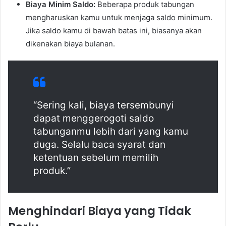
Biaya Minim Saldo:
Beberapa produk tabungan
mengharuskan kamu untuk menjaga saldo minimum.
Jika saldo kamu di bawah batas ini, biasanya akan
dikenakan biaya bulanan.
“Sering kali, biaya tersembunyi
dapat menggerogoti saldo
tabunganmu lebih dari yang kamu
duga. Selalu baca syarat dan
ketentuan sebelum memilih
produk.”
Menghindari Biaya yang Tidak