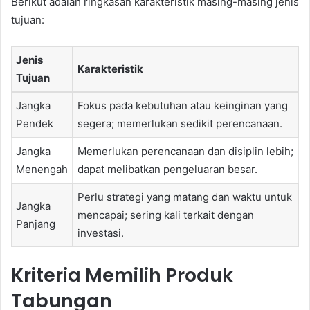
Berikut adalah ringkasan karakteristik masing-masing jenis
tujuan:
Jenis
Karakteristik
Tujuan
Jangka
Fokus pada kebutuhan atau keinginan yang
Pendek
segera; memerlukan sedikit perencanaan.
Jangka
Memerlukan perencanaan dan disiplin lebih;
Menengah
dapat melibatkan pengeluaran besar.
Perlu strategi yang matang dan waktu untuk
Jangka
mencapai; sering kali terkait dengan
Panjang
investasi.
Kriteria Memilih Produk
Tabungan