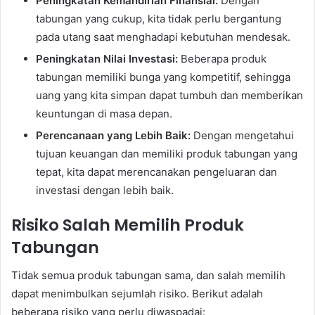
Peningkatan Kemandirian Finansial:
Dengan
tabungan yang cukup, kita tidak perlu bergantung
pada utang saat menghadapi kebutuhan mendesak.
Peningkatan Nilai Investasi:
Beberapa produk
tabungan memiliki bunga yang kompetitif, sehingga
uang yang kita simpan dapat tumbuh dan memberikan
keuntungan di masa depan.
Perencanaan yang Lebih Baik:
Dengan mengetahui
tujuan keuangan dan memiliki produk tabungan yang
tepat, kita dapat merencanakan pengeluaran dan
investasi dengan lebih baik.
Risiko Salah Memilih Produk
Tabungan
Tidak semua produk tabungan sama, dan salah memilih
dapat menimbulkan sejumlah risiko. Berikut adalah
beberapa risiko yang perlu diwaspadai: