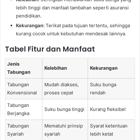
lebih tinggi dan manfaat tambahan seperti asuransi
pendidikan.
Kekurangan:
Terikat pada tujuan tertentu, sehingga
kurang cocok untuk kebutuhan mendesak lainnya.
Tabel Fitur dan Manfaat
Jenis
Kelebihan
Kekurangan
Tabungan
Tabungan
Mudah diakses,
Suku bunga
Konvensional
proses cepat
rendah
Tabungan
Suku bunga tinggi
Kurang fleksibel
Berjangka
Tabungan
Mematuhi prinsip
Syarat ketentuan
Syariah
syariah
lebih ketat