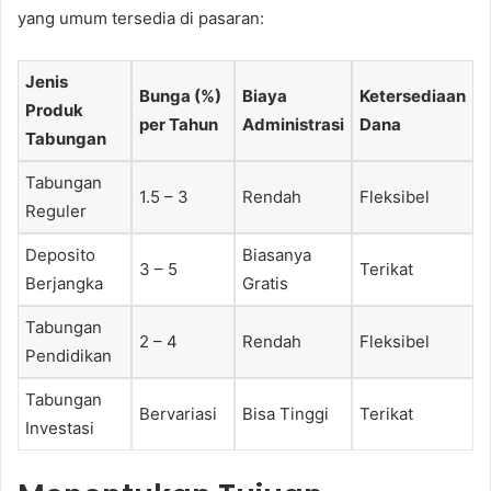
yang umum tersedia di pasaran:
Jenis
Bunga (%)
Biaya
Ketersediaan
Produk
per Tahun
Administrasi
Dana
Tabungan
Tabungan
1.5 – 3
Rendah
Fleksibel
Reguler
Deposito
Biasanya
3 – 5
Terikat
Berjangka
Gratis
Tabungan
2 – 4
Rendah
Fleksibel
Pendidikan
Tabungan
Bervariasi
Bisa Tinggi
Terikat
Investasi